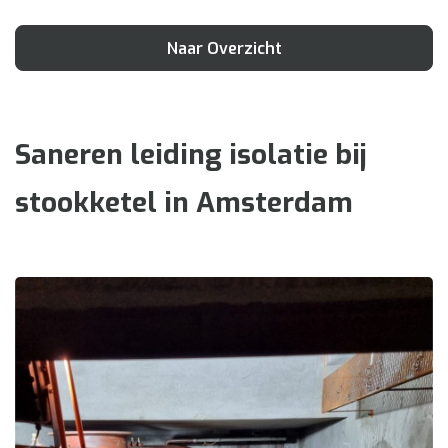
Naar Overzicht
Saneren leiding isolatie bij
stookketel in Amsterdam