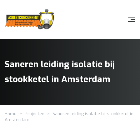
Saneren leiding isolatie bij
stookketel in Amsterdam
Home
>
Projecten
>
Saneren leiding isolatie bij stookketel in
Amsterdam