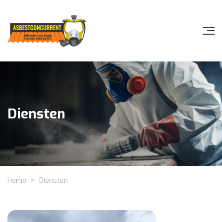
Diensten
Home
>
Diensten