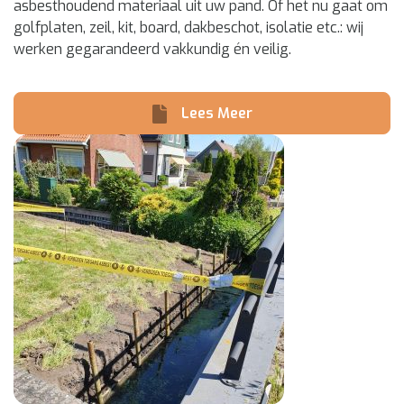
asbesthoudend materiaal uit uw pand. Of het nu gaat om
golfplaten, zeil, kit, board, dakbeschot, isolatie etc.: wij
werken gegarandeerd vakkundig én veilig.
Lees Meer