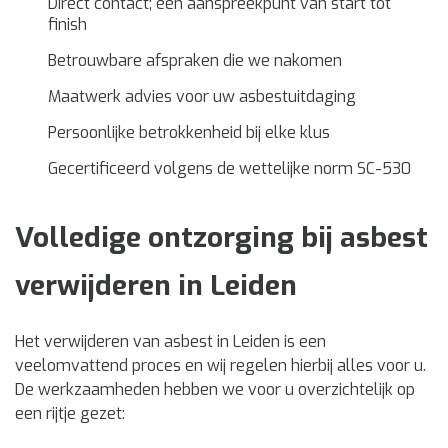
Direct contact; één aanspreekpunt van start tot
finish
Betrouwbare afspraken die we nakomen
Maatwerk advies voor uw asbestuitdaging
Persoonlijke betrokkenheid bij elke klus
Gecertificeerd volgens de wettelijke norm SC-530
Volledige ontzorging bij asbest
verwijderen in Leiden
Het verwijderen van asbest in Leiden is een
veelomvattend proces en wij regelen hierbij alles voor u.
De werkzaamheden hebben we voor u overzichtelijk op
een rijtje gezet: