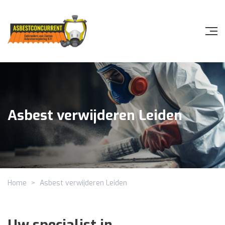
Asbest verwijderen Leiden
Home
>
Asbest verwijderen Leiden
Uw specialist in