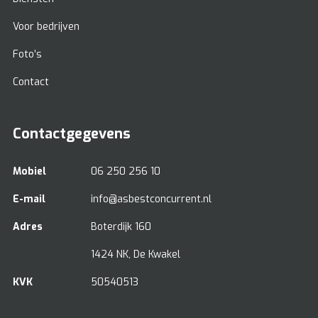
Voor bedrijven
Foto’s
Contact
Contactgegevens
Mobiel
06 250 256 10
E-mail
info@asbestconcurrent.nl
Adres
Boterdijk 160
1424 NK, De Kwakel
KVK
50540513