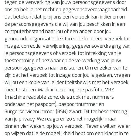
tegen de verwerking van jouw persoonsgegevens door
ons en heb je het recht op gegevensoverdraagbaarheid.
Dat betekent dat je bij ons een verzoek kan indienen om
de persoonsgegevens die wij van jou beschikken in een
computerbestand naar jou of een ander, door jou
genoemde organisatie, te sturen. Je kunt een verzoek tot
inzage, correctie, verwijdering, gegevensoverdraging van
je persoonsgegevens of verzoek tot intrekking van je
toestemming of bezwaar op de verwerking van jouw
persoonsgegevens naar ons sturen. Om er zeker van te
zijn dat het verzoek tot inzage door jou is gedaan, vragen
wij jou een kopie van je identiteitsbewijs met het verzoek
mee te sturen. Maak in deze kopie je pasfoto, MRZ
(machine readable zone, de strook met nummers
onderaan het paspoort), paspoortnummer en
Burgerservicenummer (BSN) zwart. Dit ter bescherming
van je privacy. We reageren zo snel mogelijk, maar
binnen vier weken, op jouw verzoek . Tevens willen we er
op wijzen dat je de mogelijkheid hebt om een klacht in te