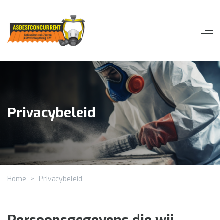
Privacybeleid
Home
>
Privacybeleid
Persoonsgegevens die wij