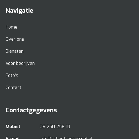
Navigatie
Home
Over ons
Diensten
Voor bedrijven
Foto’s
Contact
Contactgegevens
Mobiel
06 250 256 10
E-mail
info@asbestconcurrent.nl