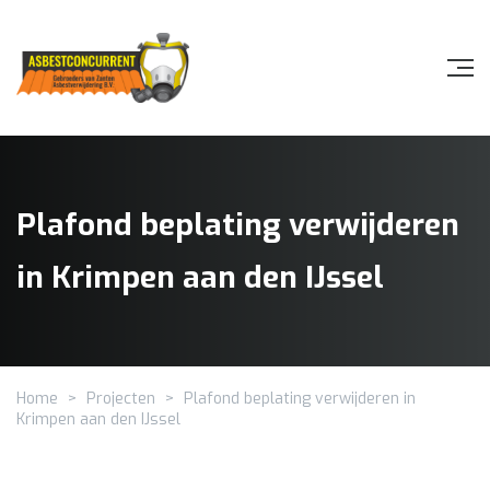
Plafond beplating verwijderen
in Krimpen aan den IJssel
Home
>
Projecten
>
Plafond beplating verwijderen in
Krimpen aan den IJssel