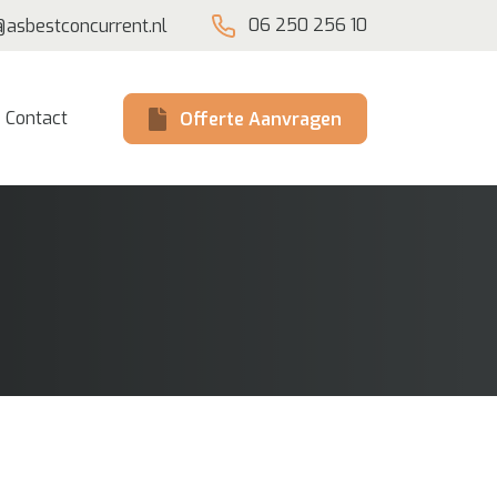
06 250 256 10
@asbestconcurrent.nl
Contact
Offerte Aanvragen