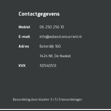
Contactgegevens
Mobiel
06 250 256 10
E-mail
info@asbestconcurrent.nl
Adres
Boterdijk 160
1424 NK, De Kwakel
KVK
50540513
Beoordeling
door klanten:
5
/
5
|
5
beoordelingen