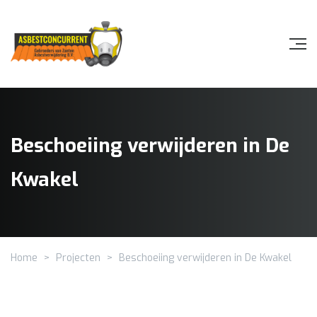
Beschoeiing verwijderen in De
Kwakel
Home
>
Projecten
>
Beschoeiing verwijderen in De Kwakel