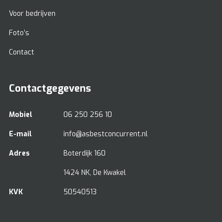
Voor bedrijven
Foto’s
Contact
Contactgegevens
Mobiel
06 250 256 10
E-mail
info@asbestconcurrent.nl
Adres
Boterdijk 160
1424 NK, De Kwakel
KVK
50540513