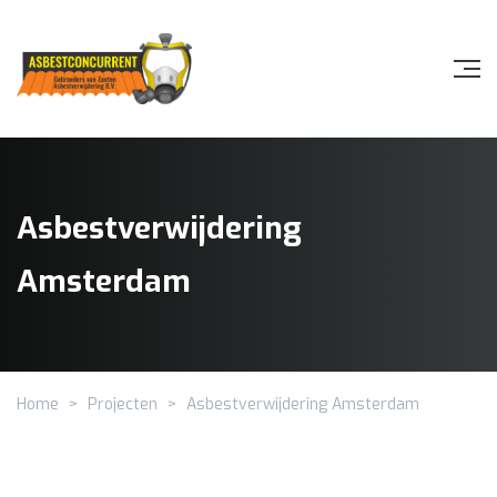
Asbestverwijdering
Amsterdam
Home
>
Projecten
>
Asbestverwijdering Amsterdam