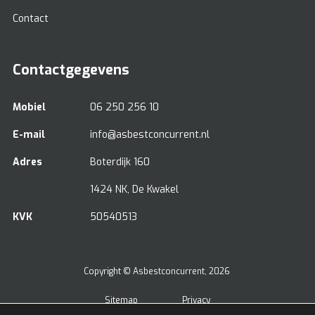
Contact
Contactgegevens
Mobiel
06 250 256 10
E-mail
info@asbestconcurrent.nl
Adres
Boterdijk 160
1424 NK, De Kwakel
KVK
50540513
Copyright ©
Asbestconcurrent
, 2026
Sitemap
Privacy