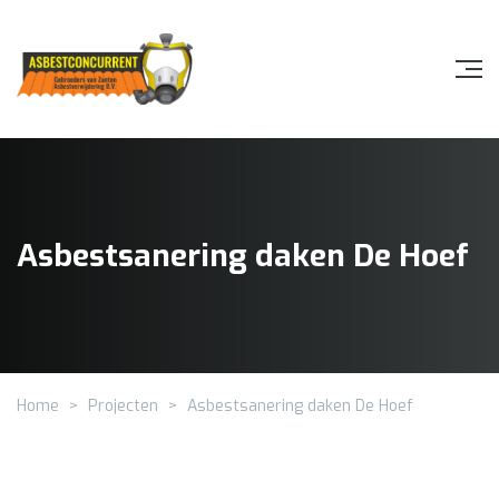
Asbestsanering daken De Hoef
Home
>
Projecten
>
Asbestsanering daken De Hoef