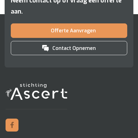
Neem contact op of vraag een offerte
aan.
Offerte Aanvragen
Contact Opnemen