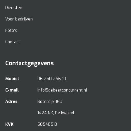
Diensten
Voor bedrijven
Foto’s
Contact
Contactgegevens
Mobiel
06 250 256 10
E-mail
info@asbestconcurrent.nl
Adres
Boterdijk 160
1424 NK, De Kwakel
KVK
50540513