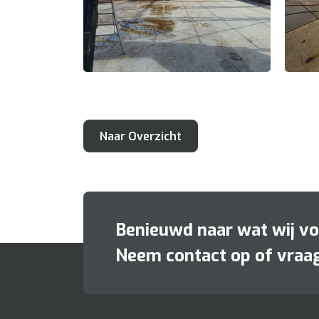
Naar Overzicht
Benieuwd naar wat wij v
Neem contact op of vraag