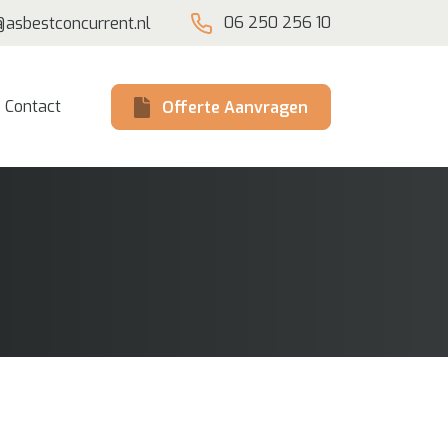
06 250 256 10
@asbestconcurrent.nl
Contact
Offerte Aanvragen