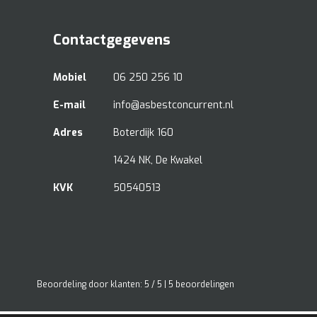
Contactgegevens
Mobiel
06 250 256 10
E-mail
info@asbestconcurrent.nl
Adres
Boterdijk 160
1424 NK, De Kwakel
KVK
50540513
Beoordeling
door klanten:
5
/
5
|
5
beoordelingen