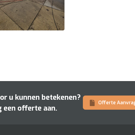
oor u kunnen betekenen?
Offerte Aanvra
 een offerte aan.