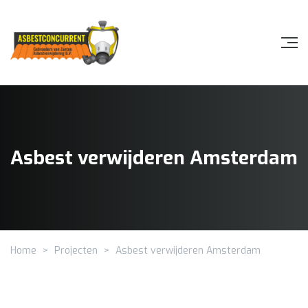
Asbest verwijderen Amsterdam
Home
>
Projecten
>
Asbest verwijderen Amsterdam