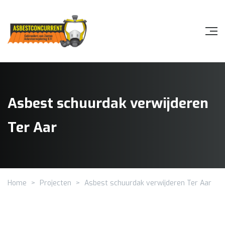
Asbest schuurdak verwijderen
Ter Aar
Home
>
Projecten
>
Asbest schuurdak verwijderen Ter Aar