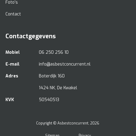
Foto’s
Contact
Contactgegevens
Mobiel
06 250 256 10
E-mail
info@asbestconcurrent.nl
Adres
Boterdijk 160
1424 NK, De Kwakel
KVK
50540513
Copyright ©
Asbestconcurrent
, 2026
Sitemap
Privacy