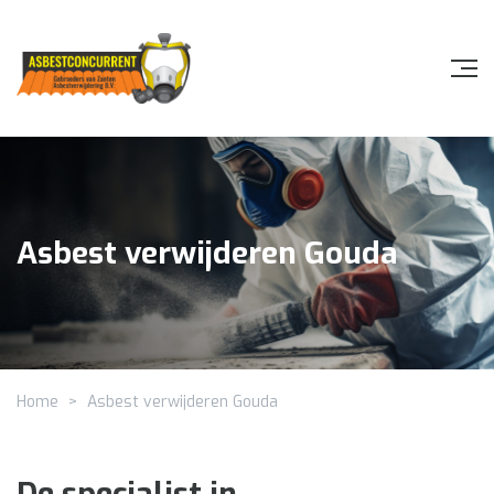
Asbest verwijderen Gouda
Home
>
Asbest verwijderen Gouda
De specialist in