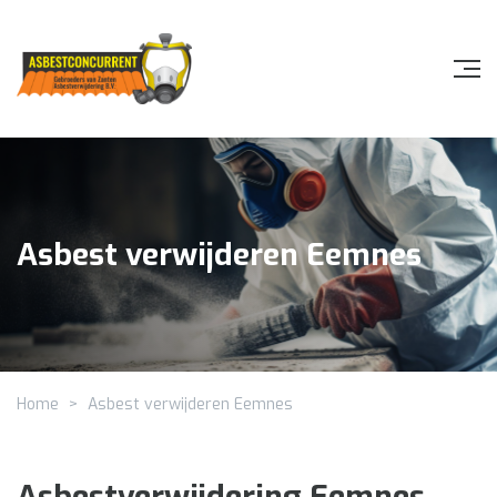
Asbest verwijderen Eemnes
Home
>
Asbest verwijderen Eemnes
Asbestverwijdering Eemnes