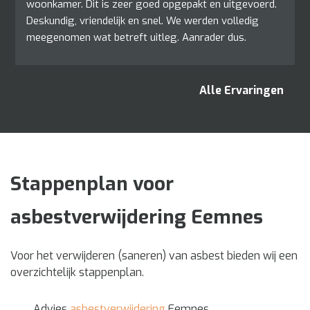
woonkamer. Dit is zeer goed opgepakt en uitgevoerd. 
Deskundig, vriendelijk en snel. We werden volledig 
meegenomen wat betreft uitleg. Aanrader dus.
Alle Ervaringen
Stappenplan voor
asbestverwijdering Eemnes
Voor het verwijderen (saneren) van asbest bieden wij een
overzichtelijk stappenplan.
Advies
asbestverwijdering
Eemnes