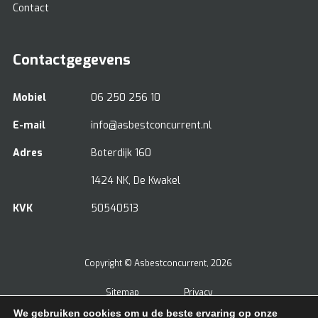
Contact
Contactgegevens
Mobiel
06 250 256 10
E-mail
info@asbestconcurrent.nl
Adres
Boterdijk 160
1424 NK, De Kwakel
KVK
50540513
Copyright ©
Asbestconcurrent
, 2026
Sitemap
Privacy
We gebruiken cookies om u de beste ervaring op onze