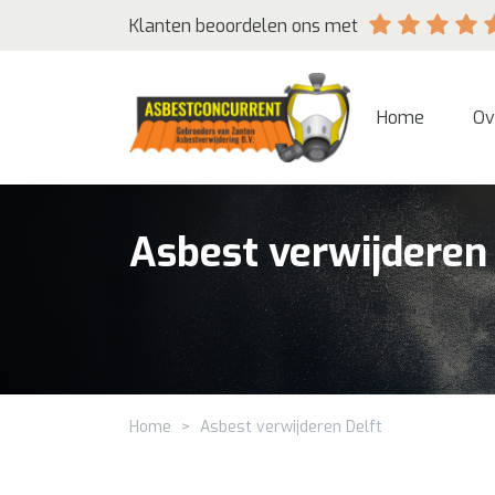
Klanten beoordelen ons met
Home
Ov
Asbest verwijderen
Home
>
Asbest verwijderen Delft