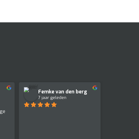
Femke van den berg
7 jaar geleden
ge 