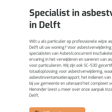
Specialist in asbes
in Delft
Wilt u als particulier op professionele wijze a
Delft uit uw woning? Voor asbestverwijdering i
specialisten van Asbestconcurrent inschakele
ervaring in het verwijderen en saneren van 
voor particulieren. Wij zijn ook SC-530 gecert
totaaloplossing voor asbestverwijdering, wa
asbestinventarisatierapport, het indienen v
bij uw gemeente en uiteraard het compleet ve
Hieronder leest u meer over onze aanpak inz
Delft.