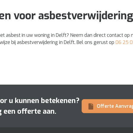
n voor asbestverwijderin
het asbest in uw woning in Delft? Neem dan direct contact o
jze bij asbestverwijdering in Delft. Bel ons gerust op
06 25 0
oor u kunnen betekenen?
Offerte Aanvra
 een offerte aan.