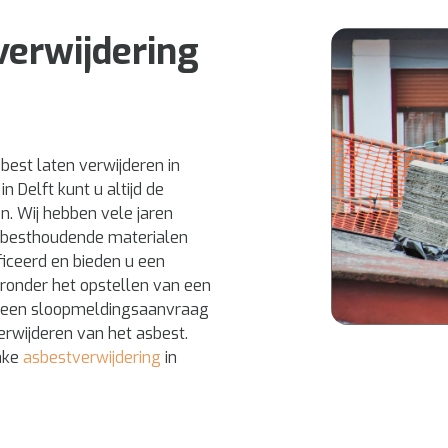
tverwijdering
sbest laten verwijderen in
n Delft kunt u altijd de
n. Wij hebben vele jaren
asbesthoudende materialen
ificeerd en bieden u een
aronder het opstellen van een
an een sloopmeldingsaanvraag
rwijderen van het asbest.
ake
asbestverwijdering
in