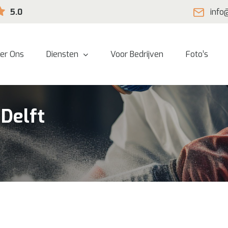
5.0
info
er Ons
Diensten
Voor Bedrijven
Foto’s
 Delft