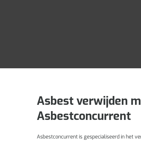
Asbest verwijden m
Asbestconcurrent
Asbestconcurrent is gespecialiseerd in het v