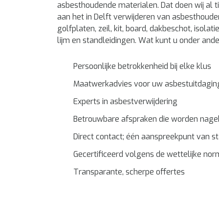
asbesthoudende materialen. Dat doen wij al ti
aan het in Delft verwijderen van asbesthoude
golfplaten, zeil, kit, board, dakbeschot, isolati
lijm en standleidingen. Wat kunt u onder an
Persoonlijke betrokkenheid bij elke klus
Maatwerkadvies voor uw asbestuitdagin
Experts in asbestverwijdering
Betrouwbare afspraken die worden nag
Direct contact; één aanspreekpunt van sta
Gecertificeerd volgens de wettelijke no
Transparante, scherpe offertes