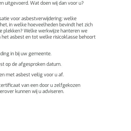
n uitgevoerd. Wat doen wij dan voor u?
atie voor asbestverwijdering: welke
 het, in welke hoeveelheden bevindt het zich
ke plekken? Welke werkwijze hanteren we
 het asbest en tot welke risicoklasse behoort
ing in bij uw gemeente.
st op de afgesproken datum.
n met asbest veilig voor u af.
ertificaat van een door u zelfgekozen
ierover kunnen wij u adviseren.