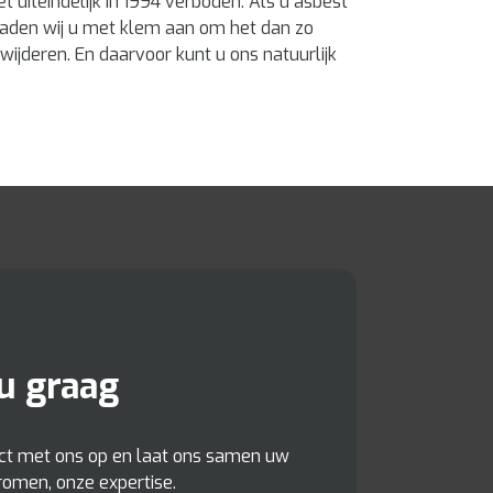
t uiteindelijk in 1994 verboden. Als u asbest
 raden wij u met klem aan om het dan zo
wijderen. En daarvoor kunt u ons natuurlijk
u graag
act met ons op en laat ons samen uw
romen, onze expertise.