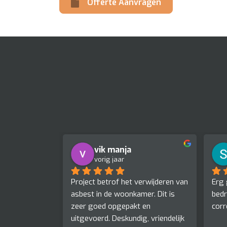
Offerte Aanvragen
vik manja
vorig jaar
Project betrof het verwijderen van 
Erg 
asbest in de woonkamer. Dit is 
bedr
zeer goed opgepakt en 
corr
uitgevoerd. Deskundig, vriendelijk 