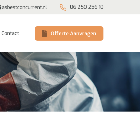
06 250 256 10
@asbestconcurrent.nl
Contact
Offerte Aanvragen