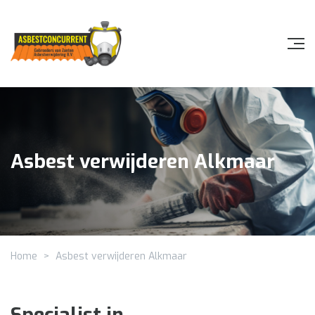
Asbest verwijderen Alkmaar
Home
>
Asbest verwijderen Alkmaar
Specialist in