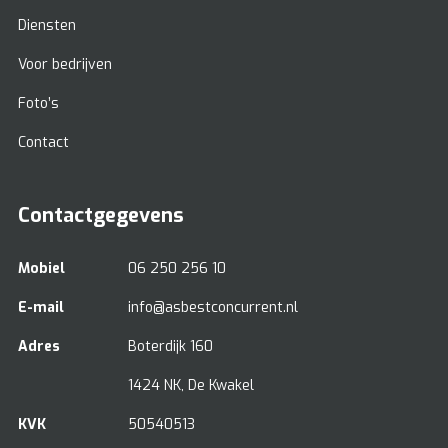
Diensten
Voor bedrijven
Foto’s
Contact
Contactgegevens
Mobiel
06 250 256 10
E-mail
info@asbestconcurrent.nl
Adres
Boterdijk 160
1424 NK, De Kwakel
KVK
50540513