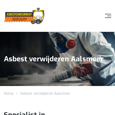
Asbest verwijderen Aalsmeer
Home
>
Asbest verwijderen Aalsmeer
Specialist in